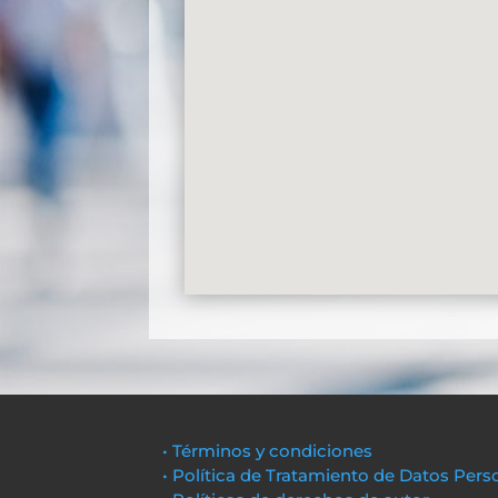
• Términos y condiciones
• Política de Tratamiento de Datos Pers