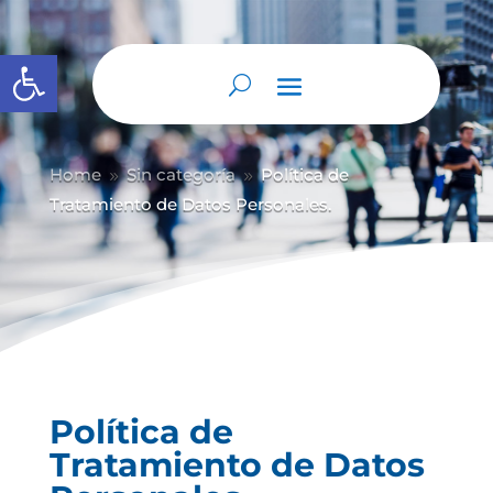
Abrir barra de herramientas
Home
Sin categoría
Política de
9
9
Tratamiento de Datos Personales.
Política de
Tratamiento de Datos