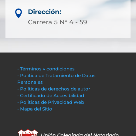
Dirección:

Carrera 5 N° 4 - 59
• Términos y condiciones
• Política de Tratamiento de Datos
Personales
• Políticas de derechos de autor
• Certificado de Accesibilidad
• Políticas de Privacidad Web
• Mapa del Sitio