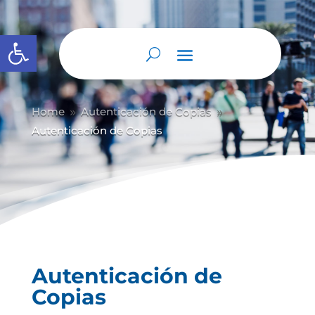
Abrir barra de herramientas
Home
Autenticación de Copias
9
9
Autenticación de Copias
Autenticación de
Copias