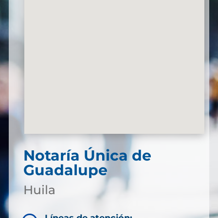
Notaría Única de
Guadalupe
Huila