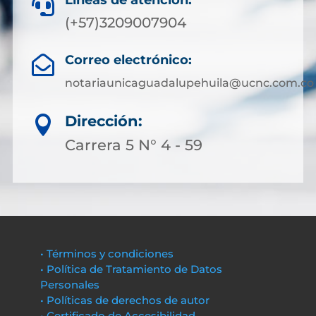
Líneas de atención:

(+57)3209007904
Correo electrónico:

notariaunicaguadalupehuila@ucnc.com.co
Dirección:

Carrera 5 N° 4 - 59
• Términos y condiciones
• Política de Tratamiento de Datos
Personales
• Políticas de derechos de autor
• Certificado de Accesibilidad