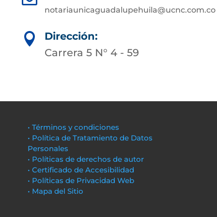
notariaunicaguadalupehuila@ucnc.com.co
Dirección:

Carrera 5 N° 4 - 59
• Términos y condiciones
• Política de Tratamiento de Datos
Personales
• Políticas de derechos de autor
• Certificado de Accesibilidad
• Políticas de Privacidad Web
• Mapa del Sitio