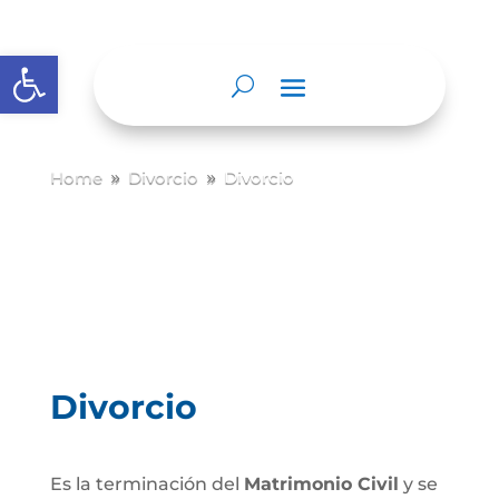
Abrir barra de herramientas
Home
Divorcio
Divorcio
9
9
Divorcio
Es la terminación del
Matrimonio Civil
y se