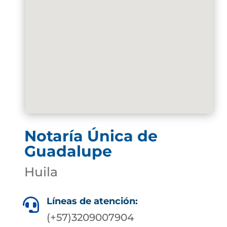
Notaría Única de
Guadalupe
Huila
Líneas de atención:

(+57)3209007904