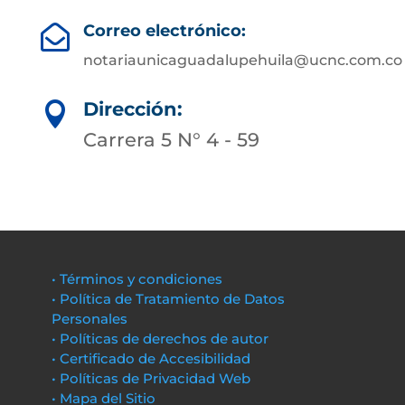
Correo electrónico:

notariaunicaguadalupehuila@ucnc.com.co
Dirección:

Carrera 5 N° 4 - 59
• Términos y condiciones
• Política de Tratamiento de Datos
Personales
• Políticas de derechos de autor
• Certificado de Accesibilidad
• Políticas de Privacidad Web
• Mapa del Sitio