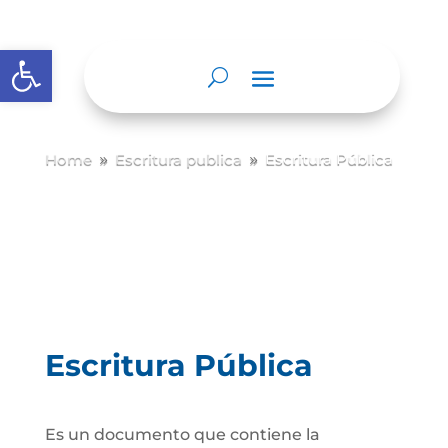
Abrir barra de herramientas
Home
Escritura publica
Escritura Pública
9
9
Escritura Pública
Es un documento que contiene la