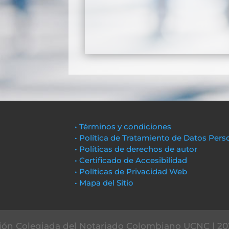
• Términos y condiciones
• Política de Tratamiento de Datos Pers
• Políticas de derechos de autor
• Certificado de Accesibilidad
• Políticas de Privacidad Web
• Mapa del Sitio
ón Colegiada del Notariado Colombiano UCNC | 20