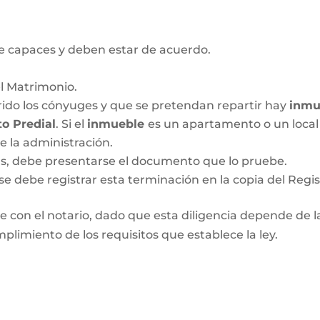
 capaces y deben estar de acuerdo.
el Matrimonio.
ido los cónyuges y que se pretendan repartir hay
inmu
o Predial
. Si el
inmueble
es un apartamento o un local 
de la administración.
das, debe presentarse el documento que lo pruebe.
se debe registrar esta terminación en la copia del Regis
 con el notario, dado que esta diligencia depende de las
plimiento de los requisitos que establece la ley.