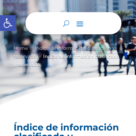
Abrir barra de herramientas
Home
Índice de información clasificada y
9
reservada
Índice de información clasificada
9
y reservada
Índice de información