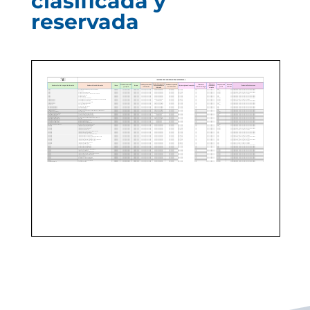
clasificada y
reservada