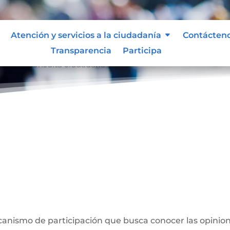
Atención y servicios a la ciudadanía
Contácten
Transparencia
Participa
dana
Consulta ciudadana
9
a
anismo de participación que busca conocer las opinion