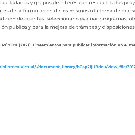
 ciudadanos y grupos de interés con respecto a los proy
ntes de la formulación de los mismos o la toma de decis
dición de cuentas, seleccionar o evaluar programas, ob
ón pública y para la mejora de trámites y disposiciones 
 Pública (2021). Lineamientos para publicar información en el m
iblioteca-virtual/-/document_library/bGsp2IjUBdeu/view_file/391