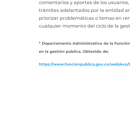
comentarios y aportes de los usuarios,
trámites adelantados por la entidad a
priorizar problemáticas o temas en ren
cualquier momento del ciclo de la gesti
* Departamento Administrativo de la Función
en la gestión pública. Obtenido de:
https://www.funcionpublica.gov.co/web/eva/b