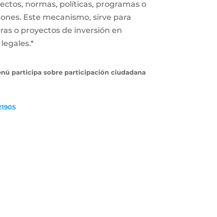
ectos, normas, políticas, programas o
iones. Este mecanismo, sirve para
ras o proyectos de inversión en
legales.*
enú participa sobre participación ciudadana
21905