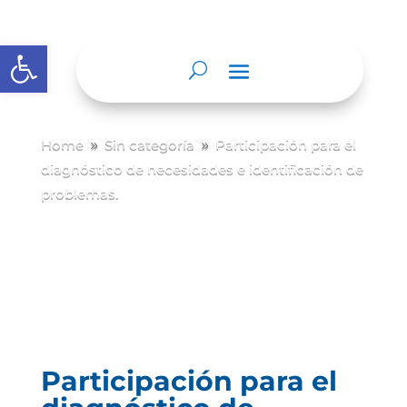
Abrir barra de herramientas
Home
Sin categoría
Participación para el
9
9
diagnóstico de necesidades e identificación de
problemas.
Participación para el