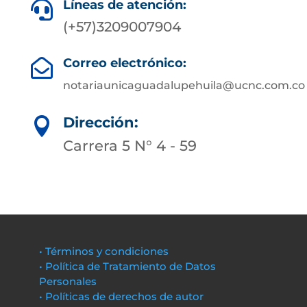
Líneas de atención:

(+57)3209007904
Correo electrónico:

notariaunicaguadalupehuila@ucnc.com.co
Dirección:

Carrera 5 N° 4 - 59
• Términos y condiciones
• Política de Tratamiento de Datos
Personales
• Políticas de derechos de autor