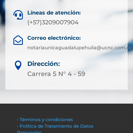
Líneas de atención:

(+57)3209007904
Correo electrónico:

notariaunicaguadalupehuila@ucnc.com.co
Dirección:

Carrera 5 N° 4 - 59
• Términos y condiciones
• Política de Tratamiento de Datos
Personales