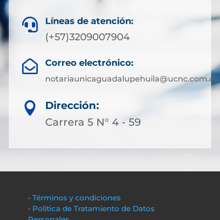
Líneas de atención:

(+57)3209007904
Correo electrónico:

notariaunicaguadalupehuila@ucnc.com.co
Dirección:

Carrera 5 N° 4 - 59
• Términos y condiciones
• Política de Tratamiento de Datos
Personales