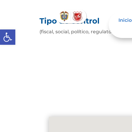
Tipo de control
Inicio
Abrir barra de herramientas
(fiscal, social, político, regulatorio, etc.)