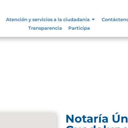
Atención y servicios a la ciudadanía
Contácten
Transparencia
Participa
Notaría Ún